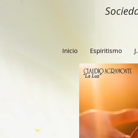
Socieda
Inicio
Espiritismo
J