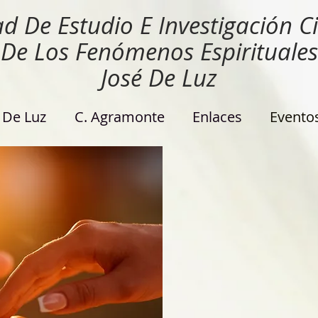
d De Estudio E Investigación Ci
De Los Fenómenos Espirituales
José De Luz
. De Luz
C. Agramonte
Enlaces
Evento