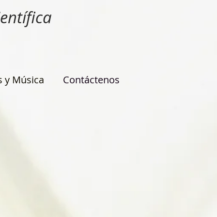
entífica
s y Música
Contáctenos